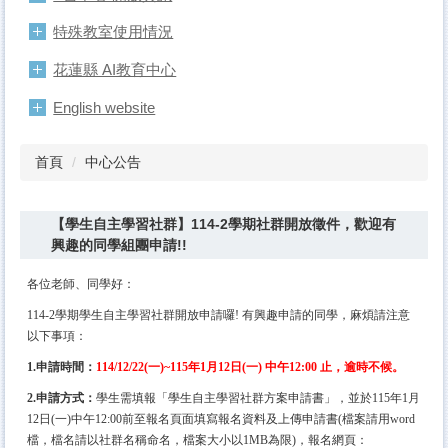
特殊教室使用情況
花蓮縣 AI教育中心
English website
首頁
中心公告
【學生自主學習社群】114-2學期社群開放徵件，歡迎有
興趣的同學組團申請!!
各位老師、同學好：
114-2學期學生自主學習社群開放申請囉! 有興趣申請的同學，麻煩請注意
以下事項：
1.申請時間：
114/12/22(一)~115年1月12日(一) 中午12:00 止，逾時不候。
2.申請方式：
學生需填報「學生自主學習社群方案申請書」，並於115年1月
12日(一)中午12:00前至報名頁面填寫報名資料及上傳申請書(檔案請用word
檔，檔名請以社群名稱命名，檔案大小以1MB為限)，報名網頁：