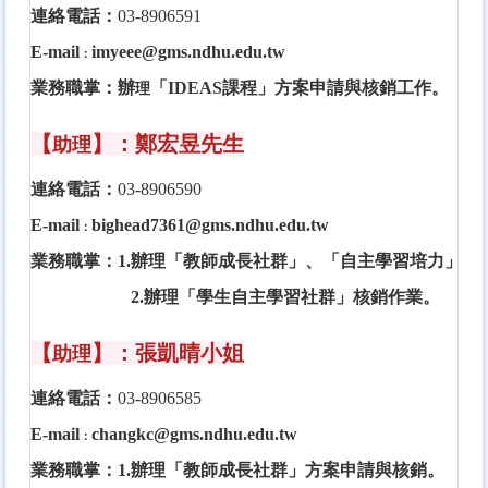
連絡電話：
03-8906591
E-mail
imyeee@gms.ndhu.edu.tw
：
業務職掌：
辦
「IDEAS課程」方案申請與核銷工作。
理
【
】：鄭宏昱先生
助理
連絡電話：
03-8906590
E-mail
bighead7361@gms.ndhu.edu.tw
：
業務職掌：
1.
辦理
「教師成長社群」、「自主學習培力」申
2.辦理「學生自主學習社群」核銷作業。
【
】：張凱晴小姐
助理
連絡電話：
03-8906585
E-mail
changkc@gms.ndhu.edu.tw
：
業務職掌：
1.
辦理
「教師成長社群」方案申請與核銷。