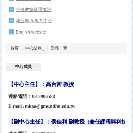
特殊教室使用情況
花蓮縣 AI教育中心
English website
首頁
中心業務_
業務一覽
中心成員
【中心主任】：高台茜 教授
連絡電話：03-8906588
E-mail
mkao@gms.ndhu.edu.tw
：
【
副
中心主任】：侯佳利 副教授
(兼任課程與科技組