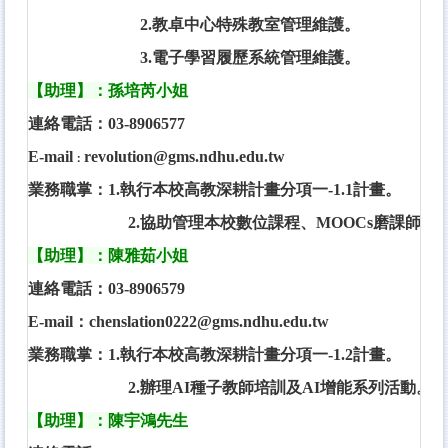
2.教卓中心特殊教室管理維護。
3.電子學習履歷系統管理維護。
【
助理
】：孫培芮小姐
連絡電話：03-8906577
E-mail
revolution@gms.ndhu.edu.tw
：
業務職掌：1.執行本校高教深耕計畫分項一-1.1計畫
。
2.協助管理本校數位課程、MOOCs磨課師課
【
助理
】：陳雅茹小姐
連絡電話：03-8906579
E-mail：chenslation0222@gms.ndhu.edu.tw
業務職掌：1.執行本校高教深耕計畫分項一-1.2計畫。
2.辦理AI種子教師培訓及AI增能系列活動。
【
助理
】：陳宇鴻先生