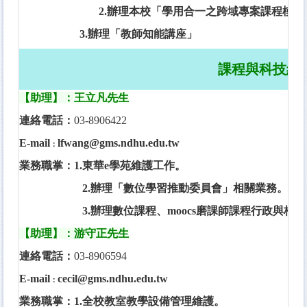
2.
辦理本校「學用合一之跨域專案課程模組
3.辦理
「教師知能講座」
課程與科技組
【助理】：王立凡先生
連絡電話：
03-8906422
E-mail
lfwang@gms.ndhu.edu.tw
：
業務職掌：
1.東華e學苑維護工作。
2.辦理「數位學習推動委員會」相關業務。
3.辦理數位課程、moocs磨課師課程行政與核
【
助理
】：游守正先生
連絡電話：
03-8906594
E-mail
cecil@gms.ndhu.edu.tw
：
業務職掌：
1.全校教室教學設備管理維護。