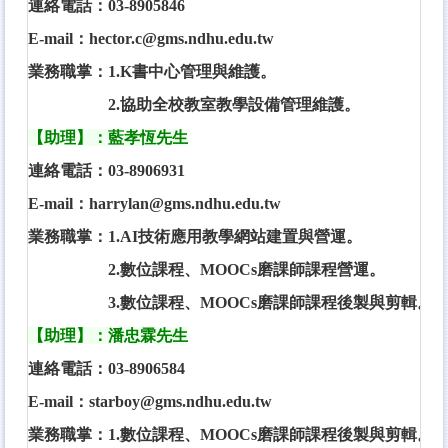
連絡電話：03-8905846
E-mail：hector.c@gms.ndhu.edu.tw
業務職掌：1.K書中心管理與維護。
2.協助
全校教室教學設備管理維護
。
【
助理
】：藍孝恆先生
連絡電話：03-8906931
E-mail：harrylan@gms.ndhu.edu.tw
業務職掌：1.
AI技術應用教學網站建置與營運
。
2.
數位課程、MOOCs磨課師課程營運
。
3.
數位課程、MOOCs磨課師課程後製與剪輯
。
【
助理
】：潘忠霖先生
連絡電話：03-8906584
E-mail：starboy@gms.ndhu.edu.tw
業務職掌：1.數位課程、MOOCs磨課師課程後製與剪輯。