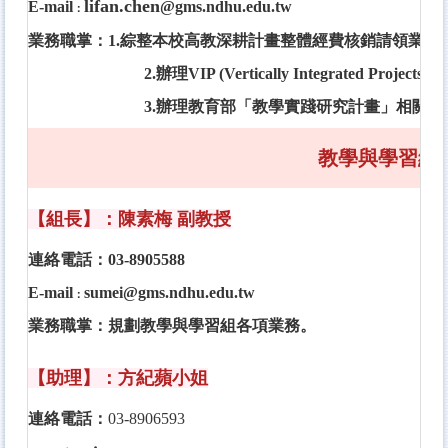
lifan.chen
E-mail
@gms.ndhu.edu.tw
：
業務職掌：
1.
綜整本校高教深耕計畫整體經費核銷請領業務
2.辦理VIP (Vertically Integrated Pr
3.辦理教育部「教學實踐研究計畫」相關業
教學與學習組
【組長】：陳素梅 副教授
連絡電話：03-8905588
E-mail
sumei@gms.ndhu.edu.tw
：
業務職掌：
規劃教學與學習組各項業務。
【助理】：方紀蘋小姐
連絡電話：
03-8906593