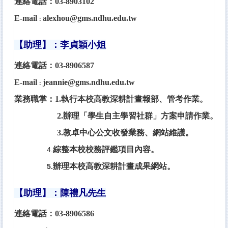
連絡電話：03-8903102
E-mail
alexhou@gms.ndhu.edu.tw
：
【助理】：李貞穎小姐
連絡電話：03-8906587
E-mail
jeannie@gms.ndhu.edu.tw
：
業務職掌：1.執行本校高教深耕計畫報部、管考作業。
2.辦理
「學生自主學習社群」方案申請作業。
3.
教卓中心公文收發業務、網站維護。
綜整本校校務評鑑項目內容。
4.
辦理本校高教深耕計畫成果網站。
5.
【
助理
】：陳禮凡先生
連絡電話：03-8906586