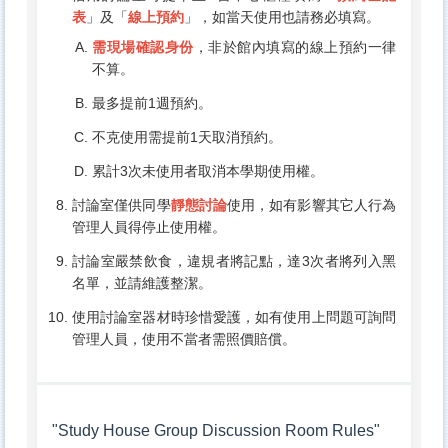
表
」及「
線上預約
」，如當天使用也請務必填寫。
需現場確認身份
，非於館內填寫的線上預約一律
不算。
最多提前1週預約。
不克使用需提前1天取消預約。
累計3次未使用者取消本學期使用權。
討論室僅供同學
靜態討論
使用，如有影響其它人行為
管理人員得停止使用權。
討論室嚴禁飲食，違規者將記點，達3次者將列入黑
名單，並請維護整潔。
使用討論室器材時珍惜愛護，如有使用上問題可詢問
管理人員，使用不當者需照價賠償。
"Study House Group Discussion Room Rules"