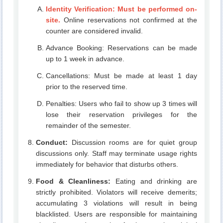
Identity Verification: Must be performed on-
site.
Online reservations not confirmed at the
counter are considered invalid.
Advance Booking: Reservations can be made
up to 1 week in advance.
Cancellations: Must be made at least 1 day
prior to the reserved time.
Penalties: Users who fail to show up 3 times will
lose their reservation privileges for the
remainder of the semester.
Conduct:
Discussion rooms are for quiet group
discussions only. Staff may terminate usage rights
immediately for behavior that disturbs others.
Food & Cleanliness:
Eating and drinking are
strictly prohibited. Violators will receive demerits;
accumulating 3 violations will result in being
blacklisted. Users are responsible for maintaining