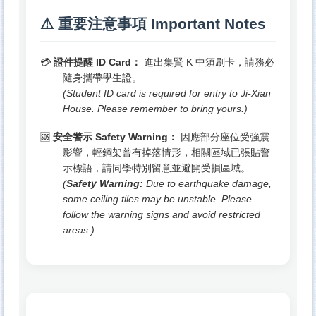
⚠️ 重要注意事項 Important Notes
💳
證件提醒 ID Card：
進出集賢 K 中須刷卡，請務必
隨身攜帶學生證。
(Student ID card is required for entry to Ji-Xian
House. Please remember to bring yours.)
🆘
安全警示 Safety Warning：
因應部分座位受強震
影響，輕鋼架曾有掉落情形，相關區域已張貼警
示標語，請同學特別留意並避開受損區域。
(
Safety Warning:
Due to earthquake damage,
some ceiling tiles may be unstable. Please
follow the warning signs and avoid restricted
areas.)