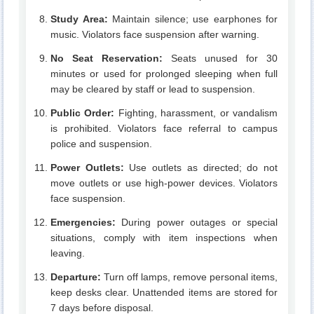
Study Area:
Maintain silence; use earphones for
music. Violators face suspension after warning.
No Seat Reservation:
Seats unused for 30
minutes or used for prolonged sleeping when full
may be cleared by staff or lead to suspension.
Public Order:
Fighting, harassment, or vandalism
is prohibited. Violators face referral to campus
police and suspension.
Power Outlets:
Use outlets as directed; do not
move outlets or use high-power devices. Violators
face suspension.
Emergencies:
During power outages or special
situations, comply with item inspections when
leaving.
Departure:
Turn off lamps, remove personal items,
keep desks clear. Unattended items are stored for
7 days before disposal.