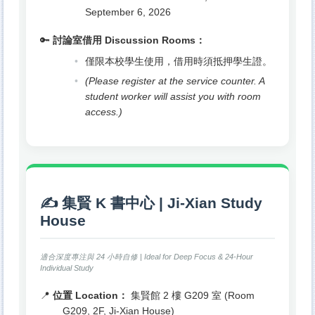
September 6, 2026
🔑
討論室借用 Discussion Rooms：
僅限本校學生使用，借用時須抵押學生證。
(Please register at the service counter. A
student worker will assist you with room
access.)
✍️ 集賢 K 書中心 | Ji-Xian Study
House
適合深度專注與 24 小時自修 | Ideal for Deep Focus & 24-Hour
Individual Study
📍
位置 Location：
集賢館 2 樓 G209 室 (Room
G209, 2F, Ji-Xian House)