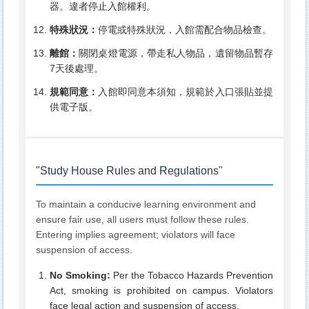
器。違者停止入館權利。
特殊狀況：
停電或特殊狀況，入館需配合物品檢查。
離館：
關閉桌燈電源，帶走私人物品，遺留物品暫存
7天後處理。
規範同意：
入館即同意本須知，規範於入口張貼並提
供電子版。
"Study House Rules and Regulations"
To maintain a conducive learning environment and
ensure fair use, all users must follow these rules.
Entering implies agreement; violators will face
suspension of access.
No Smoking:
Per the Tobacco Hazards Prevention
Act, smoking is prohibited on campus. Violators
face legal action and suspension of access.