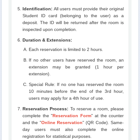
Identification:
All users must provide their original
Student ID card (belonging to the user) as a
deposit. The ID will be returned after the room is
inspected upon completion.
Duration & Extensions:
Each reservation is limited to 2 hours.
If no other users have reserved the room, an
extension may be granted (1 hour per
extension).
Special Rule: If no one has reserved the room
10 minutes before the end of the 3rd hour,
users may apply for a 4th hour of use.
Reservation Process:
To reserve a room, please
complete the "
Reservation Form
" at the counter
and the "
Online Reservation
" (QR Code). Same-
day users must also complete the online
registration for statistical purposes.