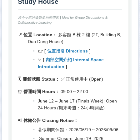
Study House
適合小組討論與多功能學習 | Ideal for Group Discussions &
Collaborative Learning
📍
位置 Location：
多容館 B 棟 2 樓 (2F, Building B,
Duo Dong House)
👉
[
位置指引 Directions
]
✨
[
內部空間介紹 Internal Space
Introduction
]
🗓️
開館狀態 Status：
✅ 正常使用中 (Open)
⏰
營運時間 Hours：
09:00 ~ 22:00
June 12 – June 17 (Finals Week): Open
24 Hours (期末考週：24小時開放)
📢
休館公告 Closing Notice：
暑假期間休館：2026/06/19 ~ 2026/09/06
Summer Closure: June 19, 2026 –