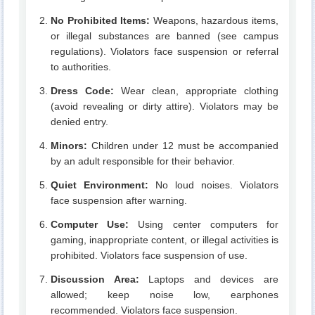
No Prohibited Items:
Weapons, hazardous items,
or illegal substances are banned (see campus
regulations). Violators face suspension or referral
to authorities.
Dress Code:
Wear clean, appropriate clothing
(avoid revealing or dirty attire). Violators may be
denied entry.
Minors:
Children under 12 must be accompanied
by an adult responsible for their behavior.
Quiet Environment:
No loud noises. Violators
face suspension after warning.
Computer Use:
Using center computers for
gaming, inappropriate content, or illegal activities is
prohibited. Violators face suspension of use.
Discussion Area:
Laptops and devices are
allowed; keep noise low, earphones
recommended. Violators face suspension.