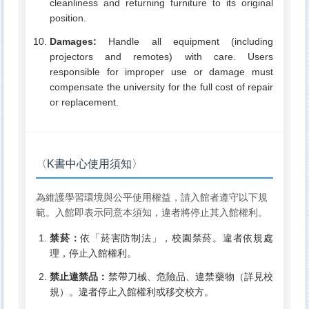
cleanliness and returning furniture to its original
position.
Damages:
Handle all equipment (including
projectors and remotes) with care. Users
responsible for improper use or damage must
compensate the university for the full cost of repair
or replacement.
〈K書中心使用須知〉
為維護學習環境與公平使用權益，請入館者遵守以下規
範。入館即表示同意本須知，違者將停止其入館權利。
禁菸：
依「菸害防制法」，校園禁菸。違者依規處
理，停止入館權利。
禁止違禁品：
禁帶刀械、危險品、違禁藥物（詳見校
規）。違者停止入館權利或移交校方。