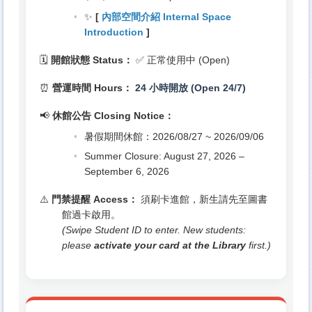
✨
[
內部空間介紹 Internal Space
Introduction
]
🗓️
開館狀態 Status：
✅ 正常使用中 (Open)
⏰
營運時間 Hours：
24 小時開放 (Open 24/7)
📢
休館公告 Closing Notice：
暑假期間休館：2026/08/27 ~ 2026/09/06
Summer Closure: August 27, 2026 –
September 6, 2026
⚠️
門禁提醒 Access：
須刷卡進館，新生請先至圖書
館過卡啟用。
(Swipe Student ID to enter. New students:
please
activate your card at the Library
first.)