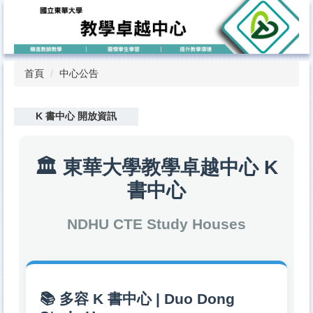
跳
到
主
要
內
首頁
中心公告
容
區
K 書中心 開放資訊
🏛️ 東華大學教學卓越中心 K
書中心
NDHU CTE Study Houses
📚 多容 K 書中心 | Duo Dong