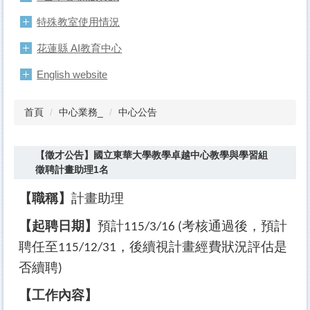
特殊教室使用情況
花蓮縣 AI教育中心
English website
首頁
中心業務_
中心公告
【徵才公告】國立東華大學教學卓越中心教學與學習組
徵聘計畫助理1名
【職稱】
計畫助理
【起聘日期】
預計
考核通過後，預計
115/3/16
(
聘任至
，後續視計畫經費狀況評估是
115/12/31
否續聘
)
【工作內容】