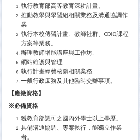
執行教育部高等教育深耕計畫。
推動教學與學習組相關業務及溝通協調作
業
執行本校傳習計畫、教師社群、
課程
CDIO
方案等業務。
辦理教師增能講座與工作坊。
網站維護與管理
執行計畫經費核銷相關業務。
一般行政庶務及其他臨時交辦事項。
【應徵資格】
※必備資格
獲教育部認可之國內外學士以上學歷。
具備溝通協調、專案執行，能獨立作業
者。