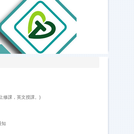
以上修課，英文授課。)
通知