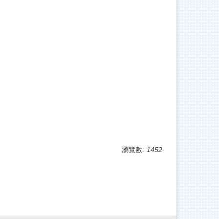
瀏覽數:
1452