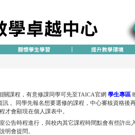
人工智慧相關課程，有意修課同學可先至TAICA官網
學生專區
資訊 。
同學先報名想要選修的課程，中心審核資格後
程才會顯現在個人課表中。
公室公告時程進行，與校內其它課程時間點會有些許出入
說明會提問。