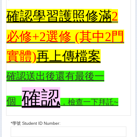
確認學習護照修滿
2
必修
+2
選修 (其中2門
實體)
再上傳檔案
確認送出後還有最後一
確認
個
，檢查一下拜託~
*
學號 Student ID Number: