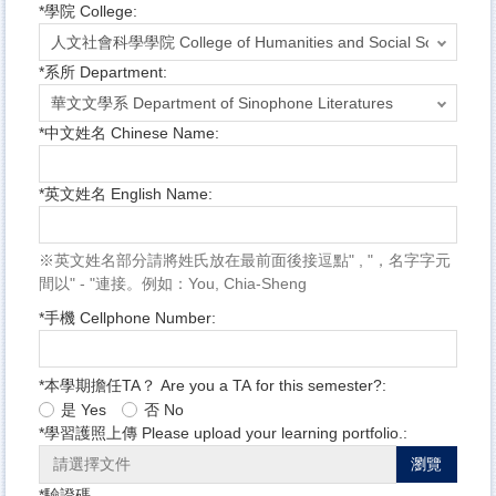
*
學院 College:
*
系所 Department:
*
中文姓名 Chinese Name:
*
英文姓名 English Name:
※英文姓名部分請將姓氏放在最前面後接逗點" , "，名字字元
間以" - "連接。例如：You, Chia-Sheng
*
手機 Cellphone Number:
*
本學期擔任TA？ Are you a TA for this semester?:
是 Yes
否 No
*
學習護照上傳 Please upload your learning portfolio.:
瀏覽
*
驗證碼