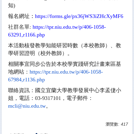
知)
報名網址
：
https://forms.gle/
px36jWS3iZHcXyMF6
社群名單:
https://tpr.niu.edu.tw/p/406-1058-
63291,r1166.php
本活動核發教學知能研習時數（本校教師）、教
學研習證明（
校外教師）。
相關事宜同步公告於本校學實踐研究計畫東區基
地網站：
https
://tpr.niu.edu.tw/p/406-1058-
67984,r1136.php
聯絡資訊：國立宜蘭大學教學發展中心李孟倢小
姐，電話：03-
9317101，電子郵件：
mcli@niu.edu.tw
。
瀏覽數:
417