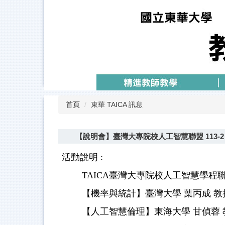
跳
到
主
要
內
容
區
首頁
東華 TAICA 訊息
【說明會】臺灣大專院校人工智慧聯盟 113-2 
活動說明 :
TAICA臺灣大專院校人工智慧學程聯
【機率與統計】臺灣大學 葉丙成 教
【人工智慧倫理】東海大學 甘偵蓉 