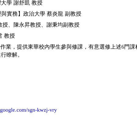
大學 謝舒凱 教授
與實務】政治大學 蔡炎龍 副教授
教授、陳永昇教授、謝秉均副教授
 教授
行開課作業，提供東華校內學生參與修課，有意選修上述6
進行瞭解。
t.google.com/sgn-kwzj-vry