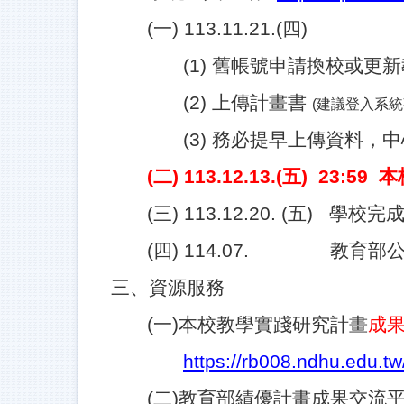
(
一) 113.11.21.(四)
(1)
舊帳號申請換校或更新
(2)
上傳計畫書
(建議登入系
(3)
務必提早上傳資料，中
(
二) 113.12.13.(五) 23
(
三) 113.12.20. (五) 
(
四) 114.07. 教育部
三、資源服務
(
一)本校教學實踐研究計畫
成
https://rb008.ndhu.edu.
(
二)教育部績優計畫成果交流平台