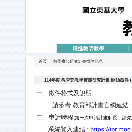
跳
到
主
要
內
容
區
首頁
教學實踐研究計畫徵件訊息
114年度 教育部教學實踐研究計畫 開始徵件 (每案補
一、徵件格式及說明
請參考 教育部計畫官網連結 :
二、申請時程
(
第一次申請計畫師長，請先
系統登入連結 :
https://tpr.moe