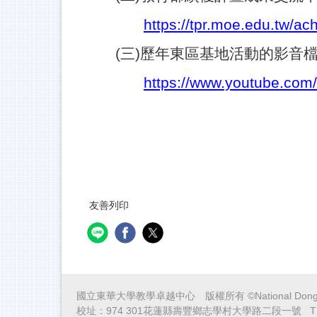
https://tpr.moe.edu.tw/a
(
三)歷年東區基地活動的影音
https://www.youtube.com/
友善列印
國立東華大學教學卓越中心 版權所有 ©National Dong Hwa Uni
校址：974 301花蓮縣壽豐鄉志學村大學路二段一號 TEL：03