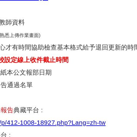
教師資料
統熟悉上傳作業畫面)
心才有時間協助檢查基本格式給予退回更新的時
:59 本校設定線上收件截止時間
學校完成紙本公文報部日期
公告通過名單
果報告
典藏平台 :
tw/p/412-1008-18927.php?Lang=zh-tw
 :