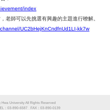
chievement/index
檔，
老師可以先挑選有興趣的主題進行暸解。
channel/UC2bHejKnCndfnUd1LI-
kk7w
versity All Rights Reserved
-890-6587 FAX：03-890-0139