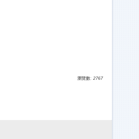
瀏覽數:
2767