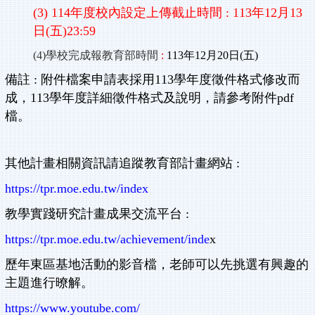
(3) 114年度校內設定上傳截止時間 : 113年12月13
日(五)23:59
(4)學校完成報教育部時間
:
113年12月
2
0
日(五)
備註 : 附件檔案申請表採用113學年度徵件格式修改而
成，113學年度詳細徵件格式及說明，請參考附件pdf
檔。
其他計畫相關資訊請追蹤教育部計畫網站 :
https://tpr.moe.edu.tw/index
教學實踐研究計畫成果交流平台 :
https://tpr.moe.edu.tw/achievement/inde
x
歷年東區基地活動的影音檔，
老師可以先挑選有興趣的
主題進行暸解。
https://www.youtube.com/