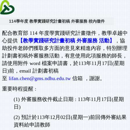
114學年度 教學實踐研究計畫初稿 外審服務 校內徵件
配合教育部 114 年度學實踐研究計畫徵件，教學卓越中
心提供
【教學實踐研究計畫初稿 外審服務 活動】
，協
助投件老師們獲取多方面的意見來精進內容，特別辦理
計劃書初稿外審服務活動，有意使用此項服務的師長，
請使用附件 word 檔案申請書，於113年11月17日(星期
日)前，
email 計劃書初稿
至
lifan.chen@gms.ndhu.edu.tw
信箱 ，謝謝。
重要時程提醒 :
(1) 外審服務收件截止日期 : 113年11月17日(星期
日)
(2) 預計於113年12月02日(星期一)前回傳外審結果
資料給申請教師